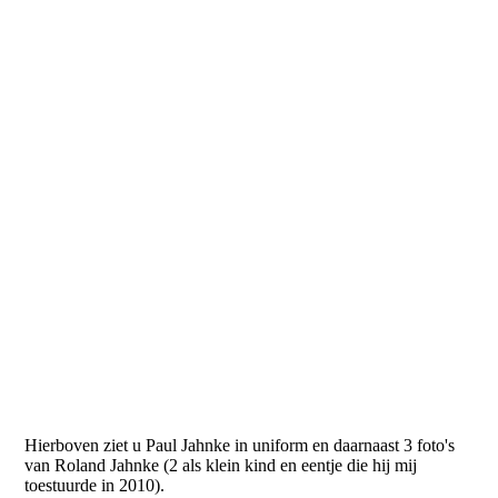
Roland in 2010
Hierboven ziet u Paul Jahnke in uniform en daarnaast 3 foto's
van Roland Jahnke (2 als klein kind en eentje die hij mij
toestuurde in 2010).