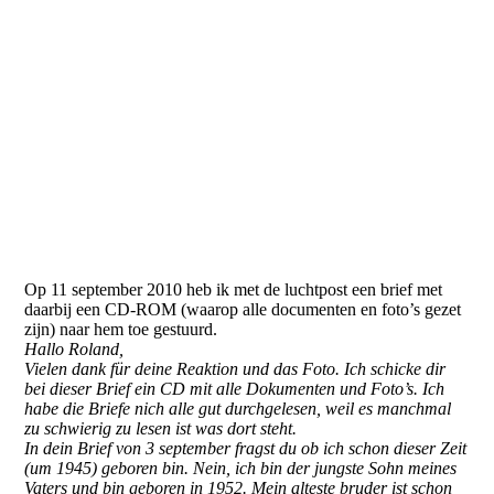
Jahnke0002
Op 11 september 2010 heb ik met de luchtpost een brief met
daarbij een CD-ROM (waarop alle documenten en foto’s gezet
zijn) naar hem toe gestuurd.
Hallo Roland,
Vielen dank für deine Reaktion und das Foto. Ich schicke dir
bei dieser Brief ein CD mit alle Dokumenten und Foto’s. Ich
habe die Briefe nich alle gut durchgelesen, weil es manchmal
zu schwierig zu lesen ist was dort steht.
In dein Brief von 3 september fragst du ob ich schon dieser Zeit
(um 1945) geboren bin. Nein, ich bin der jungste Sohn meines
Vaters und bin geboren in 1952. Mein alteste bruder ist schon