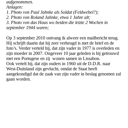
aufgenommen.
Anlagen:
1. Photo von Paul Jahnke als Soldat (Feldwebel?);
2. Photo von Roland Jahnke, etwa 1 Jahre alt;
3. Photo von das Haus wo beiden die letzte 2 Wochen in
september 1944 waren;
Op 3 september 2010 ontvang ik alweer een mailbericht terug.
Hij schrijft daarin dat hij zeer verheugd is met de brief en de
foto’s. Verder verteld hij, dat zijn vader in 1977 is overleden en
zijn moeder in 2007. Ongeveer 10 jaar geleden is hij getrouwd
met een Portugese en zij wonen samen in Lissabon.
Ook vertelt hij, dat zijn ouders in 1960 uit de D.D.R. naar
West-Duitsland zijn gevlucht, omdat de Staat heeft
aangekondigd dat de zaak van zijn vader in beslag genomen zal
gaan worden.