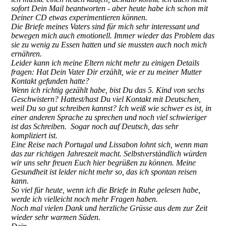
sofort Dein Mail beantworten - aber heute habe ich schon mit
Deiner CD etwas experimentieren können.
Die Briefe meines Vaters sind für mich sehr interessant und
bewegen mich auch emotionell. Immer wieder das Problem das
sie zu wenig zu Essen hatten und sie mussten auch noch mich
ernähren.
Leider kann ich meine Eltern nicht mehr zu einigen Details
fragen: Hat Dein Vater Dir erzählt, wie er zu meiner Mutter
Kontakt gefunden hatte?
Wenn ich richtig gezählt habe, bist Du das 5. Kind von sechs
Geschwistern? Hattest/hast Du viel Kontakt mit Deutschen,
weil Du so gut schreiben kannst? Ich weiß wie schwer es ist, in
einer anderen Sprache zu sprechen und noch viel schwieriger
ist das Schreiben. Sogar noch auf Deutsch, das sehr
kompliziert ist.
Eine Reise nach Portugal und Lissabon lohnt sich, wenn man
das zur richtigen Jahreszeit macht. Selbstverständlich würden
wir uns sehr freuen Euch hier begrüßen zu können. Meine
Gesundheit ist leider nicht mehr so, das ich spontan reisen
kann.
So viel für heute, wenn ich die Briefe in Ruhe gelesen habe,
werde ich vielleicht noch mehr Fragen haben.
Noch mal vielen Dank und herzliche Grüsse aus dem zur Zeit
wieder sehr warmen Süden.