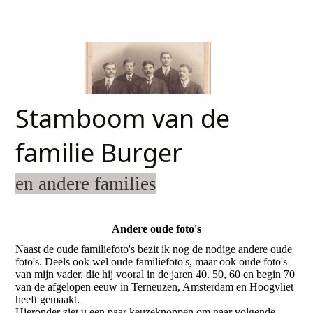
Stamboom van de
familie Burger
en andere families
Andere oude foto's
Naast de oude familiefoto's bezit ik nog de nodige andere oude
foto's. Deels ook wel oude familiefoto's, maar ook oude foto's
van mijn vader, die hij vooral in de jaren 40. 50, 60 en begin 70
van de afgelopen eeuw in Terneuzen, Amsterdam en Hoogvliet
heeft gemaakt.
Hieronder ziet u een paar keuzeknoppen om naar volgende