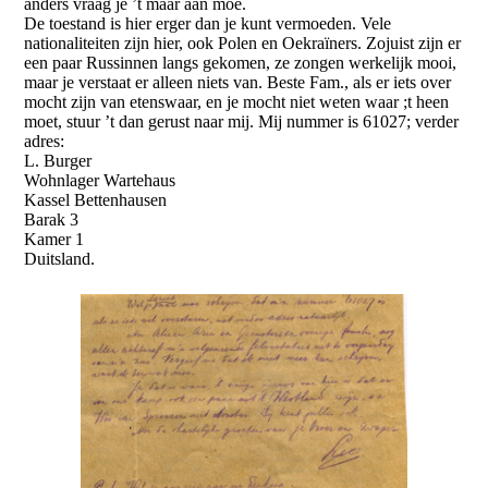
anders vraag je ’t maar aan moe.
De toestand is hier erger dan je kunt vermoeden. Vele
nationaliteiten zijn hier, ook Polen en Oekraïners. Zojuist zijn er
een paar Russinnen langs gekomen, ze zongen werkelijk mooi,
maar je verstaat er alleen niets van. Beste Fam., als er iets over
mocht zijn van etenswaar, en je mocht niet weten waar ;t heen
moet, stuur ’t dan gerust naar mij. Mij nummer is 61027; verder
adres:
L. Burger
Wohnlager Wartehaus
Kassel Bettenhausen
Barak 3
Kamer 1
Duitsland.