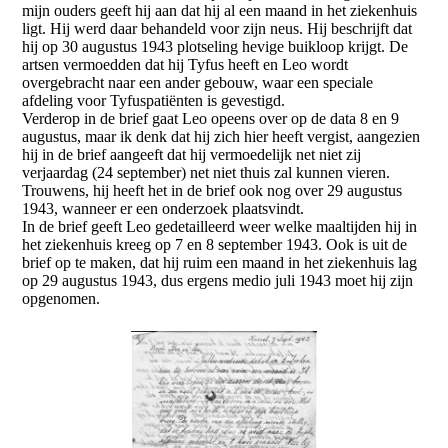
mijn ouders geeft hij aan dat hij al een maand in het ziekenhuis
ligt. Hij werd daar behandeld voor zijn neus. Hij beschrijft dat
hij op 30 augustus 1943 plotseling hevige buikloop krijgt. De
artsen vermoedden dat hij Tyfus heeft en Leo wordt
overgebracht naar een ander gebouw, waar een speciale
afdeling voor Tyfuspatiënten is gevestigd.
Verderop in de brief gaat Leo opeens over op de data 8 en 9
augustus, maar ik denk dat hij zich hier heeft vergist, aangezien
hij in de brief aangeeft dat hij vermoedelijk net niet zij
verjaardag (24 september) net niet thuis zal kunnen vieren.
Trouwens, hij heeft het in de brief ook nog over 29 augustus
1943, wanneer er een onderzoek plaatsvindt.
In de brief geeft Leo gedetailleerd weer welke maaltijden hij in
het ziekenhuis kreeg op 7 en 8 september 1943. Ook is uit de
brief op te maken, dat hij ruim een maand in het ziekenhuis lag
op 29 augustus 1943, dus ergens medio juli 1943 moet hij zijn
opgenomen.