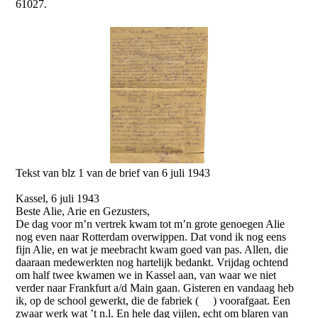
61027.
Tekst van blz 1 van de brief van 6 juli 1943
Kassel, 6 juli 1943
Beste Alie, Arie en Gezusters,
De dag voor m’n vertrek kwam tot m’n grote genoegen Alie
nog even naar Rotterdam overwippen. Dat vond ik nog eens
fijn Alie, en wat je meebracht kwam goed van pas. Allen, die
daaraan medewerkten nog hartelijk bedankt. Vrijdag ochtend
om half twee kwamen we in Kassel aan, van waar we niet
verder naar Frankfurt a/d Main gaan. Gisteren en vandaag heb
ik, op de school gewerkt, die de fabriek ( ) voorafgaat. Een
zwaar werk wat ’t n.l. En hele dag vijlen, echt om blaren van