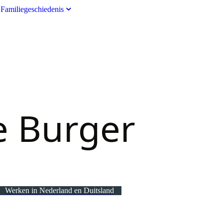
Familiegeschiedenis
e Burger
Werken in Nederland en Duitsland