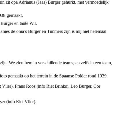
nin zit opa Adrianus (Jaas) Burger gehurkt, met vermoedelijk
1938 gemaakt.
 Burger en tante Wil.
dames de oma’s Burger en Timmers zijn is mij niet helemaal
 zijn. We zien hem in verschillende teams, en zelfs in een team,
 foto gemaakt op het terrein in de Spaanse Polder rond 1939.
 Vlier), Frans Roos (info Riet Brinks), Leo Burger, Cor
er (info Riet Vlier).