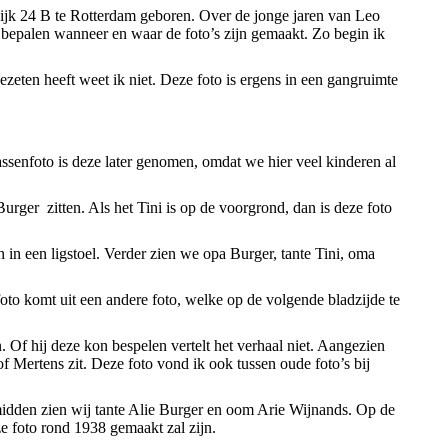
ijk 24 B te Rotterdam geboren. Over de jonge jaren van Leo
te bepalen wanneer en waar de foto’s zijn gemaakt. Zo begin ik
eten heeft weet ik niet. Deze foto is ergens in een gangruimte
assenfoto is deze later genomen, omdat we hier veel kinderen al
Burger zitten. Als het Tini is op de voorgrond, dan is deze foto
n in een ligstoel. Verder zien we opa Burger, tante Tini, oma
foto komt uit een andere foto, welke op de volgende bladzijde te
. Of hij deze kon bespelen vertelt het verhaal niet. Aangezien
f Mertens zit. Deze foto vond ik ook tussen oude foto’s bij
midden zien wij tante Alie Burger en oom Arie Wijnands. Op de
e foto rond 1938 gemaakt zal zijn.