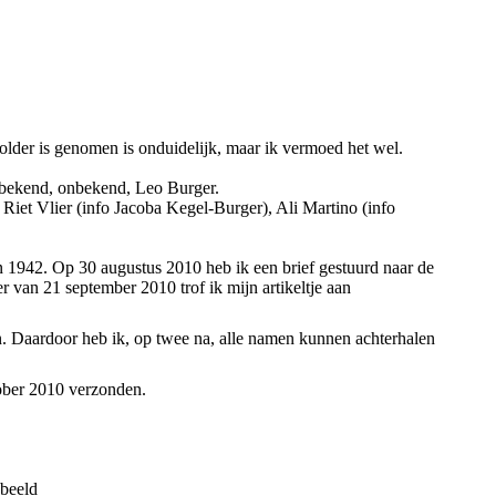
older is genomen is onduidelijk, maar ik vermoed het wel.
onbekend, onbekend, Leo Burger.
 Riet Vlier (info Jacoba Kegel-Burger), Ali Martino (info
in 1942. Op 30 augustus 2010 heb ik een brief gestuurd naar de
van 21 september 2010 trof ik mijn artikeltje aan
gen. Daardoor heb ik, op twee na, alle namen kunnen achterhalen
ober 2010 verzonden.
ebeeld