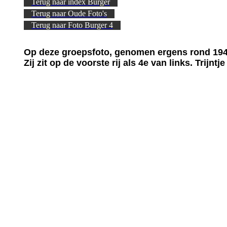
Terug naar index Burger
Terug naar Oude Foto's
Terug naar Foto Burger 4
Op deze groepsfoto, genomen ergens rond 1940/
Zij zit op de voorste rij als 4e van links. Trijn