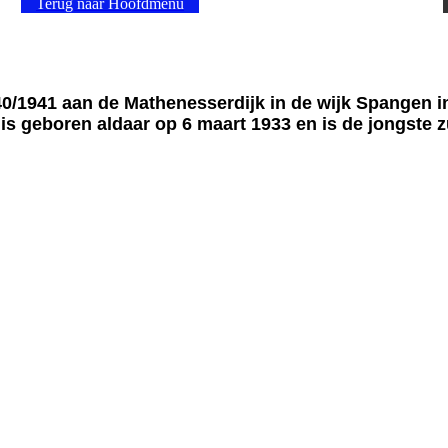
Terug naar Hoofdmenu
1941 aan de Mathenesserdijk in de wijk Spangen in 
tje is geboren aldaar op 6 maart 1933 en is de jongste 