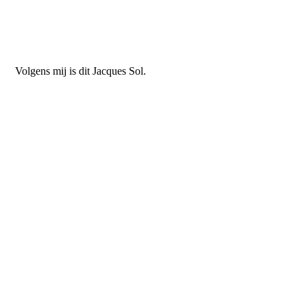
NP2912
Volgens mij is dit Jacques Sol.