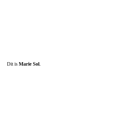
NP2911
Dit is
Marie Sol
.