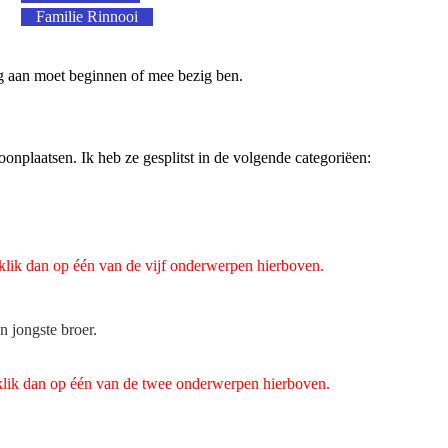
Familie Rinnooi
nog aan moet beginnen of mee bezig ben.
oonplaatsen. Ik heb ze gesplitst in de volgende categoriëen:
 klik dan op één van de vijf onderwerpen hierboven.
n jongste broer.
t klik dan op één van de twee onderwerpen hierboven.