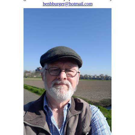
benbburger@hotmail.com