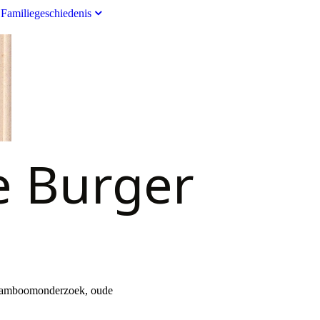
Familiegeschiedenis
e Burger
 stamboomonderzoek, oude