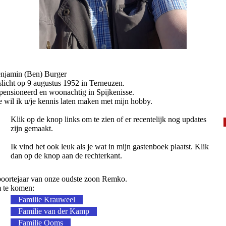
enjamin (Ben) Burger
slicht op 9 augustus 1952 in Terneuzen.
pensioneerd en woonachtig in Spijkenisse.
 wil ik u/je kennis laten maken met mijn hobby.
Klik op de knop links om te zien of er recentelijk nog updates
zijn gemaakt.
Ik vind het ook leuk als je wat in mijn gastenboek plaatst. Klik
dan op de knop aan de rechterkant.
eboortejaar van onze oudste zoon Remko.
m te komen:
Familie Krauweel
Familie van der Kamp
Familie Ooms