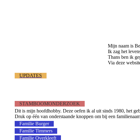
Mijn naam is B
Ik zag het leven
Thans ben ik ge
Via deze website
UPDATES
STAMBOOMONDERZOEK
Dit is mijn hoofdhobby. Deze oefen ik al uit sinds 1980, het g
Druk op één van onderstaande knoppen om bij een familienaa
Familie Burger
Familie Timmers
Familie Overkleeft