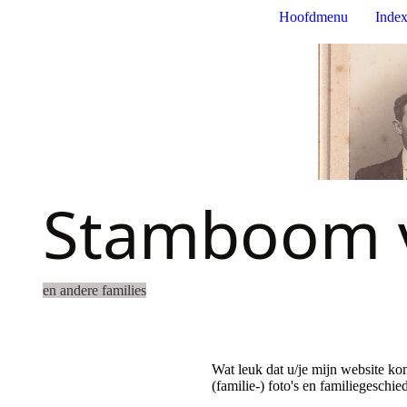
Hoofdmenu
Index
Stamboom v
en andere families
Wat leuk dat u/je mijn website k
(familie-) foto's en familiegeschi