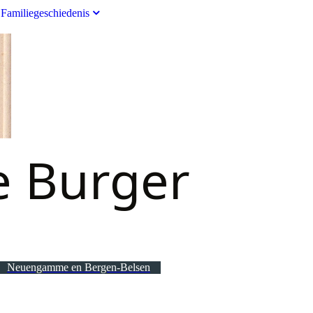
Familiegeschiedenis
e Burger
Neuengamme en Bergen-Belsen