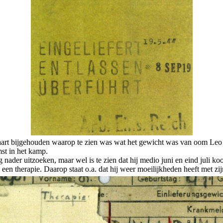
kaart bijgehouden waarop te zien was wat het gewicht was van oom Leo 
st in het kamp.
ader uitzoeken, maar wel is te zien dat hij medio juni en eind juli koor
en therapie. Daarop staat o.a. dat hij weer moeilijkheden heeft met zij