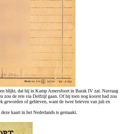
ven blijkt, dat hij in Kamp Amersfoort in Barak IV zat. Navraag
zou de reis via Delfzijl gaan. Of hij toen nog koorst had zou
iek geworden of gebleven, want de twee brieven van juli en
t deze kaart in het Nederlands is gemaakt.