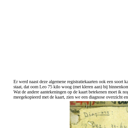
Er werd naast deze algemene registratiekaarten ook een soort 
staat, dat oom Leo 75 kilo woog (met kleren aan) bij binnenkom
Wat de andere aantekeningen op de kaart betekenen moet ik nog n
meegekopieerd met de kaart, zien we een diagnose overzicht en e