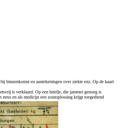
bij binnenkomst en aantekeningen over ziekte enz. Op de kaart
tsvrij is verklaard. Op een briefje, die jammer genoeg is
n neus en als medicijn een zoutoplossing krijgt toegediend