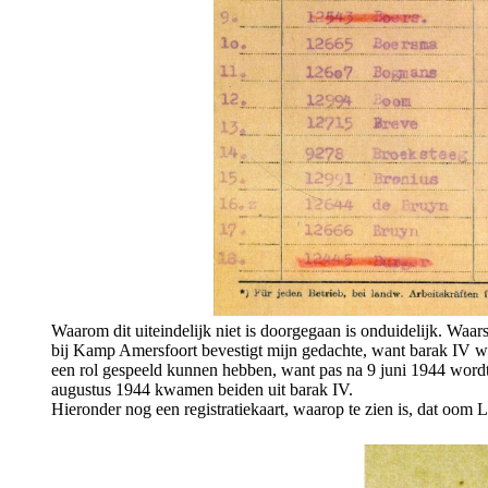
Waarom dit uiteindelijk niet is doorgegaan is onduidelijk. Waar
bij Kamp Amersfoort bevestigt mijn gedachte, want barak IV was
een rol gespeeld kunnen hebben, want pas na 9 juni 1944 wordt 
augustus 1944 kwamen beiden uit barak IV.
Hieronder nog een registratiekaart, waarop te zien is, dat oom 