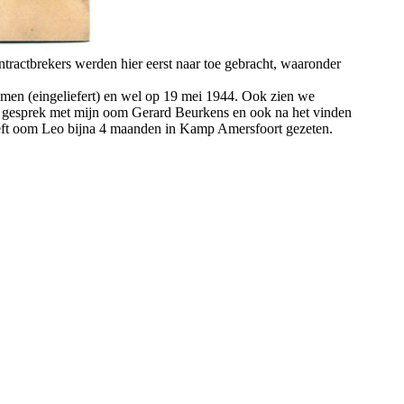
tractbrekers werden hier eerst naar toe gebracht, waaronder
men (eingeliefert) en wel op 19 mei 1944. Ook zien we
 een gesprek met mijn oom Gerard Beurkens en ook na het vinden
eeft oom Leo bijna 4 maanden in Kamp Amersfoort gezeten.