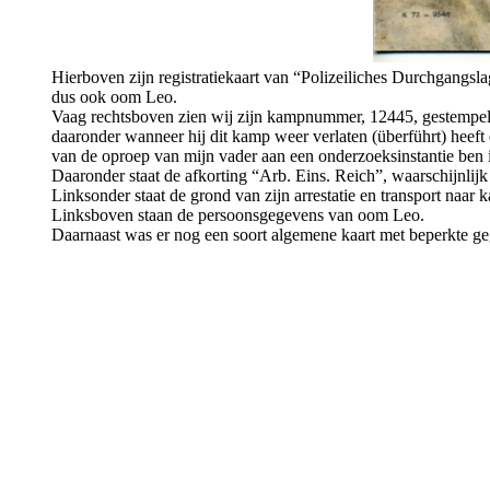
Hierboven zijn registratiekaart van “Polizeiliches Durchgangs
dus ook oom Leo.
Vaag rechtsboven zien wij zijn kampnummer, 12445, gestempeld
daaronder wanneer hij dit kamp weer verlaten (überführt) heeft
van de oproep van mijn vader aan een onderzoeksinstantie ben
Daaronder staat de afkorting “Arb. Eins. Reich”, waarschijnlijk
Linksonder staat de grond van zijn arrestatie en transport naa
Linksboven staan de persoonsgegevens van oom Leo.
Daarnaast was er nog een soort algemene kaart met beperkte ge