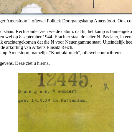
lager Amersfoort”, oftewel Politiek Doorgangskamp Amersfoort. Ook con
 staan. Rechtsonder zien we de datum, dat hij het kamp is binnengeko
 en wel op 8 september 1944. Erachter staat de letter N. Pas later, in
 ik erachtergekomen dat die N voor Neuengamme staat. Uiteindelijk h
 de afkorting van Arbeits Einsatz Reich.
r kamp Amersfoort, namelijk “Kontraktbruch”, oftewel conractbreuk.
gevens. Deze ziet u hierna.