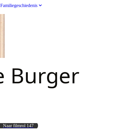
Familiegeschiedenis
e Burger
Naar filmrol 147