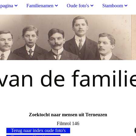
pagina
Familienamen
Oude foto's
Stamboom
an de famili
Zoektocht naar mensen uit Terneuzen
Filmrol 146
Terug naar index oude foto's