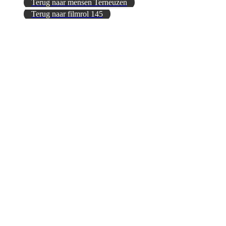
Terug naar mensen Terneuzen
Terug naar filmrol 145