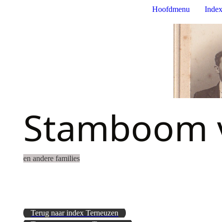
Hoofdmenu
Index
Stamboom v
en andere families
Terug naar index Terneuzen