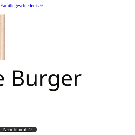
Familiegeschiedenis
e Burger
Naar filmrol 27