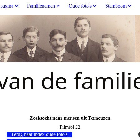
pagina
Familienamen
Oude foto's
Stamboom
an de famili
Zoektocht naar mensen uit Terneuzen
Filmrol 22
Terug naar index oude foto's