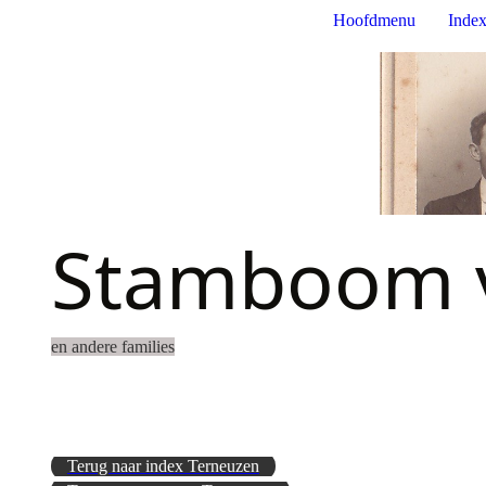
Hoofdmenu
Index
Stamboom v
en andere families
Terug naar index Terneuzen