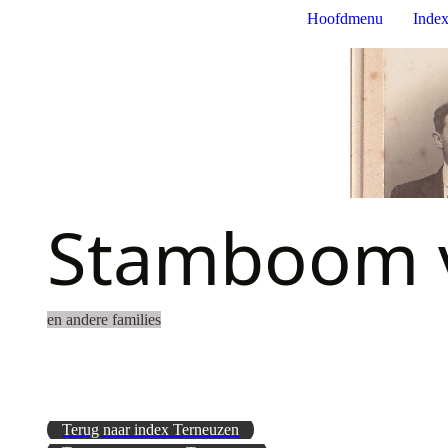
Hoofdmenu
Index
Stamboom v
en andere families
Terug naar index Terneuzen