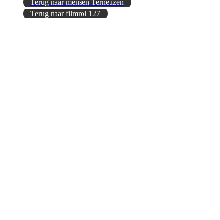
Terug naar mensen Terneuzen
Terug naar filmrol 127