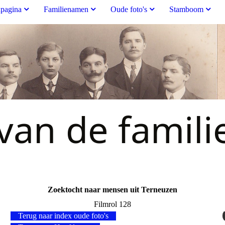
pagina
Familienamen
Oude foto's
Stamboom
an de famili
Zoektocht naar mensen uit Terneuzen
Filmrol 128
Terug naar index oude foto's