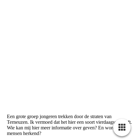
NP2273
Een grote groep jongeren trekken door de straten van
Terneuzen. Ik vermoed dat het hier een soort vierdaagse betreft.
Wie kan mij hier meer informatie over geven? En worden er
mensen herkend?