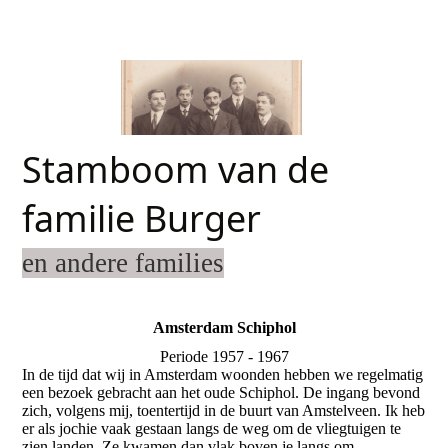
Stamboom van de
familie Burger
en andere families
Amsterdam Schiphol
Periode 1957 - 1967
In de tijd dat wij in Amsterdam woonden hebben we regelmatig
een bezoek gebracht aan het oude Schiphol. De ingang bevond
zich, volgens mij, toentertijd in de buurt van Amstelveen. Ik heb
er als jochie vaak gestaan langs de weg om de vliegtuigen te
zien landen. Ze kwamen dan vlak boven je langs om